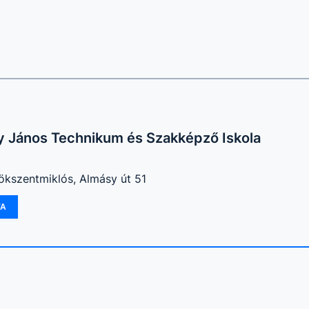
y János Technikum és Szakképző Iskola
ökszentmiklós, Almásy út 51
TA