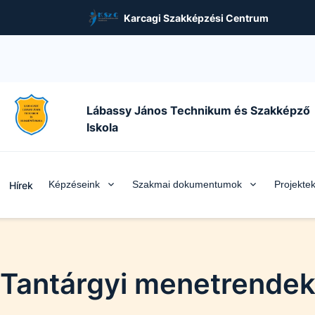
Karcagi Szakképzési Centrum
Lábassy János Technikum és Szakképző
Iskola
Képzéseink
Szakmai dokumentumok
Projekte
Hírek
Tantárgyi menetrende