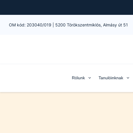
OM kód:
203040/019
|
5200 Törökszentmiklós, Almásy út 51
Rólunk
Tanulóinknak