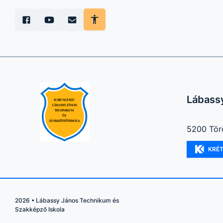
Lábass
5200 Tör
KRÉ
2026
•
Lábassy János Technikum és
Szakképző Iskola