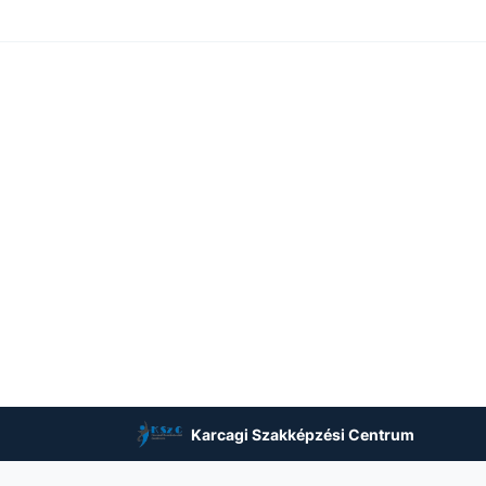
Karcagi Szakképzési Centrum