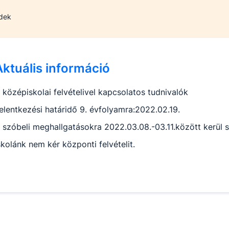
ndek
Aktuális információ
 középiskolai felvételivel kapcsolatos tudnivalók
elentkezési határidő 9. évfolyamra:2022.02.19.
 szóbeli meghallgatásokra 2022.03.08.-03.11.között kerül 
skolánk nem kér központi felvételit.